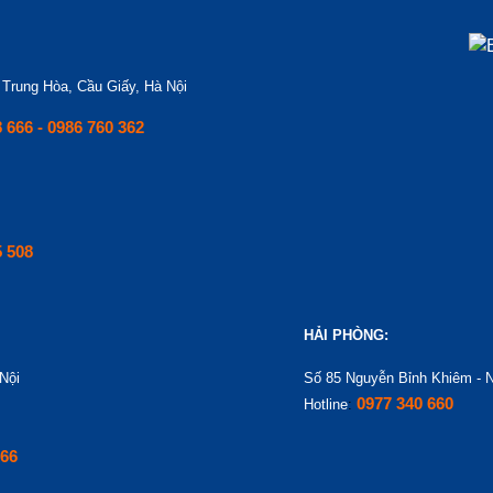
rung Hòa, Cầu Giấy, Hà Nội
8 666 - 0986 760 362
5 508
HẢI PHÒNG:
Nội
Số 85 Nguyễn Bỉnh Khiêm - 
0977 340 660
Hotline
:
666