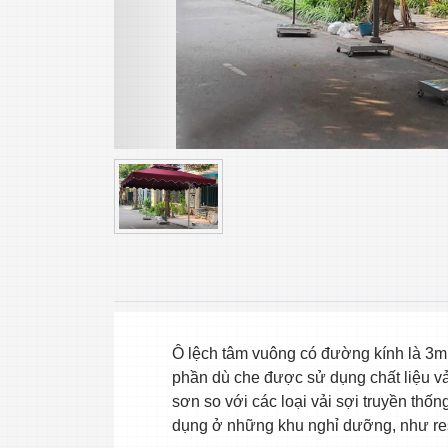
Ô lệch tâm vuông có đường kính là 3m
phần dù che được sử dụng chất liệu vải 
sơn so với các loại vải sợi truyền th
dụng ở những khu nghỉ dưỡng, như reso