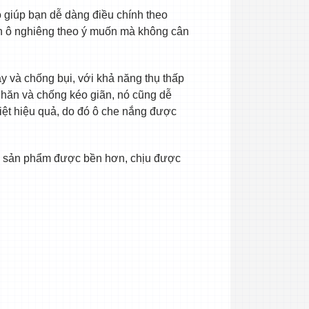
ộ giúp bạn dễ dàng điều chính theo
h ô nghiêng theo ý muốn mà không cân
y và chống bụi, với khả năng thụ thấp
g nhăn và chống kéo giãn, nó cũng dễ
hiệt hiệu quả, do đó ô che nắng được
ho sản phẩm được bền hơn, chịu được