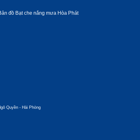
Ngô Quyền - Hải Phòng