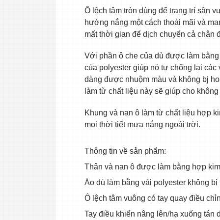
Ô lệch tâm tròn dùng để trang trí sân
hướng nắng một cách thoải mãi và man
mất thời gian để dịch chuyển cả chân đ
Với phần ô che của dù được làm bằng c
của polyester giúp nó tự chống lại các
dàng được nhuộm màu và không bj hoại 
làm từ chất liệu này sẽ giúp cho khôn
Khung và nan ô làm từ chất liệu hợp 
mọi thời tiết mưa nắng ngoài trời.
Thông tin về sản phẩm:
Thân và nan ô được làm bằng hợp kim
Áo dù làm bằng vải polyester không bị
Ô lệch tâm vuông có tay quay điều chỉ
Tay điều khiển nâng lên/hạ xuống tán 