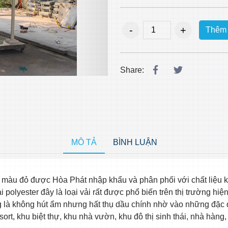
Thêm 
Share:
MÔ TẢ
BÌNH LUẬN
 màu đỏ được Hòa Phát nhập khẩu và phân phối với chất liệu
polyester đây là loại vải rất được phổ biến trên thị trường hiện
ống là không hút ẩm nhưng hất thụ dầu chính nhờ vào những đặc
rt, khu biệt thự, khu nhà vườn, khu đô thị sinh thái, nhà hàng