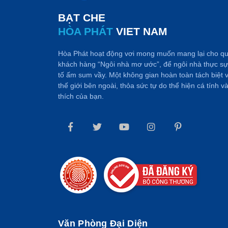
BẠT CHE
HÒA PHÁT
VIET NAM
Hòa Phát hoạt động vơi mong muốn mang lại cho q
khách hàng “Ngôi nhà mơ ước”, để ngôi nhà thực sự
tố ấm sum vầy. Một không gian hoàn toàn tách biệt v
thế giới bên ngoài, thỏa sức tự do thể hiện cá tính v
thích của bạn.
Văn Phòng Đại Diện