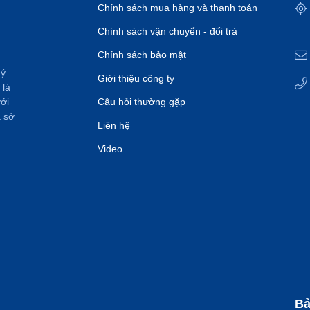
Chính sách mua hàng và thanh toán
Chính sách vận chuyển - đổi trả
Chính sách bảo mật
uý
Giới thiệu công ty
 là
ới
Câu hỏi thường gặp
à sở
Liên hệ
Video
Bả