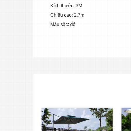
Kích thước: 3M
Chiều cao: 2.7m
Màu sắc: đỏ