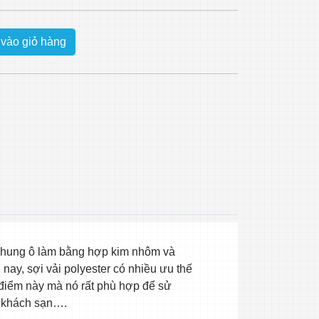
vào giỏ hàng
 khung ô làm bằng hợp kim nhôm và
 nay, sợi vải polyester có nhiều ưu thế
 điểm này mà nó rất phù hợp để sử
, khách sạn….