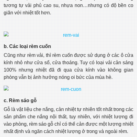
tương tự vải phủ cao su, nhựa non…nhưng có độ bền co
giãn với nhiệt tốt hơn.
b. Các loại rèm cuốn
Cũng như rèm vải, thì rèm cuốn được sử dụng ở các ô cửa
kính nhỏ như cửa sổ, cửa thoáng. Tuy có loại vải cản sáng
100% nhưng nhiệt đã đi qua cửa kính vào không gian
phòng vẫn bị ảnh hưởng nóng oi bức của mùa hè.
c. Rèm sáo gỗ
Gỗ là vật liệu che nắng, cản nhiệt tự nhiên tốt nhất trong các
sản phẩm che nắng nội thất, tuy nhiên, với nhiệt lượng đi
vào phòng, rèm sáo gỗ chỉ có thể cản được một lượng nhiệt
nhất định và ngăn cách nhiệt lượng ở trong và ngoài rèm.