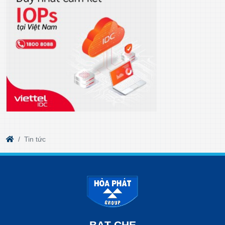
Tin tức
BẠT CHE