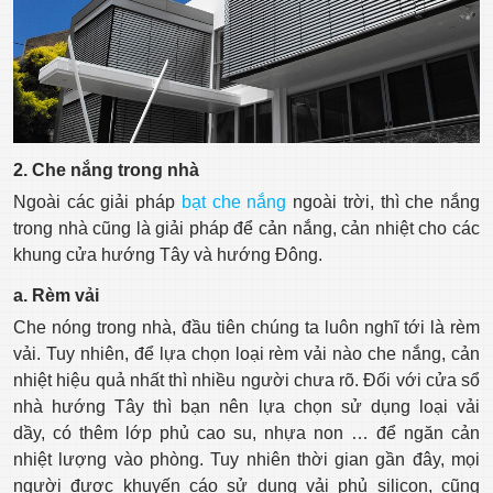
2. Che nắng trong nhà
Ngoài các giải pháp
bạt che nắng
ngoài trời, thì che nắng
trong nhà cũng là giải pháp để cản nắng, cản nhiệt cho các
khung cửa hướng Tây và hướng Đông.
a. Rèm vải
Che nóng trong nhà, đầu tiên chúng ta luôn nghĩ tới là rèm
vải. Tuy nhiên, để lựa chọn loại rèm vải nào che nắng, cản
nhiệt hiệu quả nhất thì nhiều người chưa rõ. Đối với cửa sổ
nhà hướng Tây thì bạn nên lựa chọn sử dụng loại vải
dầy, có thêm lớp phủ cao su, nhựa non … để ngăn cản
nhiệt lượng vào phòng. Tuy nhiên thời gian gần đây, mọi
người được khuyến cáo sử dụng vải phủ silicon, cũng