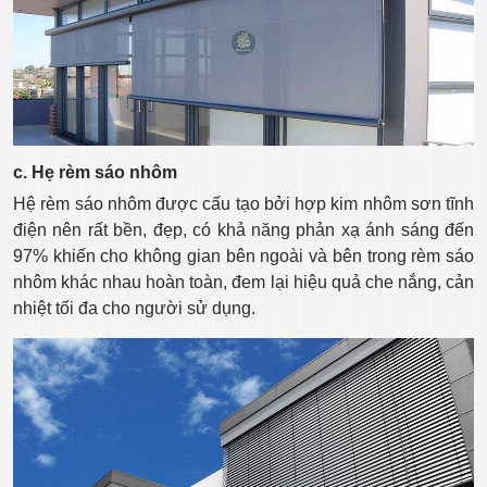
c. Hẹ rèm sáo nhôm
Hệ rèm sáo nhôm được cấu tạo bởi hợp kim nhôm sơn tĩnh
điện nên rất bền, đẹp, có khả năng phản xạ ánh sáng đến
97% khiến cho không gian bên ngoài và bên trong rèm sáo
nhôm khác nhau hoàn toàn, đem lại hiệu quả che nắng, cản
nhiệt tối đa cho người sử dụng.