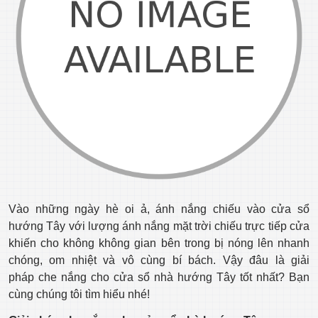
Vào những ngày hè oi ả, ánh nắng chiếu vào cửa sổ
hướng Tây với lượng ánh nắng mặt trời chiếu trực tiếp cửa
khiến cho không không gian bên trong bị nóng lên nhanh
chóng, om nhiệt và vô cùng bí bách. Vậy đâu là giải
pháp che nắng cho cửa sổ nhà hướng Tây tốt nhất? Bạn
cùng chúng tôi tìm hiểu nhé!