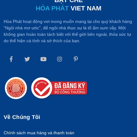
HÒA PHÁT
VIET NAM
Hòa Phát hoạt động vơi mong muốn mang lại cho quý khách hàng
“Ngôi nhà mơ ước”, để ngôi nhà thực sự là tố ấm sum vầy. Một
không gian hoàn toàn tách biệt với thế giới bên ngoài, thỏa sức tự
do thể hiện cá tính và sở thích của bạn.
Về Chúng Tôi
Chính sách mua hàng và thanh toán