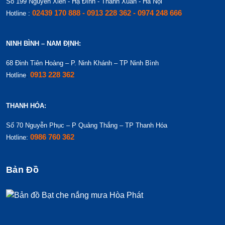
Số 199 Nguyễn Xiển - Hạ Đình - Thanh Xuân - Hà Nội
02439 170 888 - 0913 228 362 - 0974 248 666
Hotline :
NINH BÌNH – NAM ĐỊNH:
68 Đinh Tiên Hoàng – P. Ninh Khánh – TP Ninh Bình
0913 228 362
Hotline
:
THANH HÓA:
Số 70 Nguyễn Phục – P Quảng Thắng – TP Thanh Hóa
0986 760 362
Hotline:
Bản Đồ