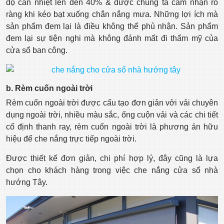
độ cản nhiệt lên đến 40% & được chúng ta cảm nhận rõ
ràng khi kéo bạt xuống chắn nắng mưa. Những lợi ích mà
sản phẩm đem lại là điều không thể phủ nhận. Sản phẩm
đem lại sự tiện nghi mà không đánh mất đi thẩm mỹ của
cửa sổ ban công.
b. Rèm cuốn ngoài trời
Rèm cuốn ngoài trời được cấu tạo đơn giản vởi vải chuyên
dụng ngoài trời, nhiều màu sắc, ống cuộn vải và các chi tiết
cố định thanh ray, rèm cuốn ngoài trời là phương án hữu
hiệu để che nắng trực tiếp ngoài trời.
Được thiết kế đơn giản, chi phí hợp lý, đây cũng là lựa
chọn cho khách hàng trong việc che nắng cửa sổ nhà
hướng Tây.