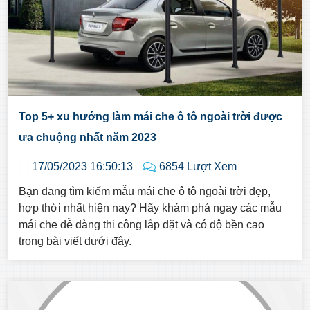
Top 5+ xu hướng làm mái che ô tô ngoài trời được
ưa chuộng nhất năm 2023
17/05/2023 16:50:13
6854 Lượt Xem
Bạn đang tìm kiếm mẫu mái che ô tô ngoài trời đẹp,
hợp thời nhất hiện nay? Hãy khám phá ngay các mẫu
mái che dễ dàng thi công lắp đặt và có độ bền cao
trong bài viết dưới đây.