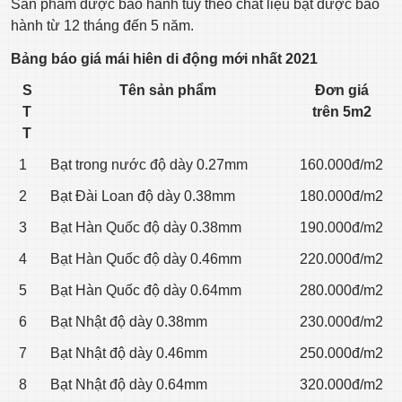
Sản phẩm được bảo hành tùy theo chất liệu bạt được bảo
hành từ 12 tháng đến 5 năm.
Bảng báo giá mái hiên di động mới nhất 2021
S
Tên sản phẩm
Đơn giá
T
trên 5m2
T
1
Bạt trong nước độ dày 0.27mm
160.000đ/m2
2
Bạt Đài Loan độ dày 0.38mm
180.000đ/m2
3
Bạt Hàn Quốc độ dày 0.38mm
190.000đ/m2
4
Bạt Hàn Quốc độ dày 0.46mm
220.000đ/m2
5
Bạt Hàn Quốc độ dày 0.64mm
280.000đ/m2
6
Bạt Nhật độ dày 0.38mm
230.000đ/m2
7
Bạt Nhật độ dày 0.46mm
250.000đ/m2
8
Bạt Nhật độ dày 0.64mm
320.000đ/m2