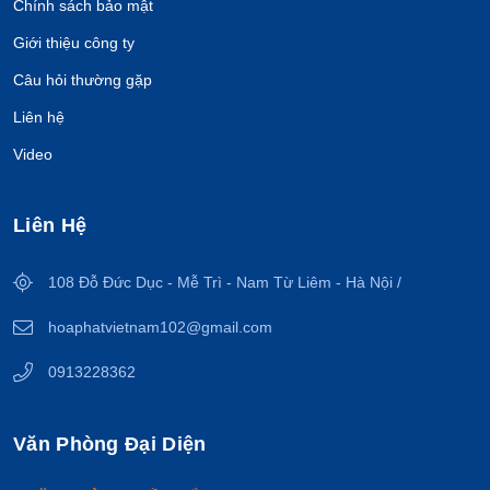
Chính sách bảo mật
Giới thiệu công ty
Câu hỏi thường gặp
Liên hệ
Video
Liên Hệ
108 Đỗ Đức Dục - Mễ Trì - Nam Từ Liêm - Hà Nội /
hoaphatvietnam102@gmail.com
0913228362
Văn Phòng Đại Diện