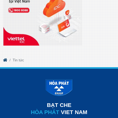
Tin tức
BẠT CHE
HÒA PHÁT
VIET NAM