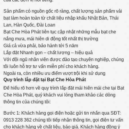
Sản phẩm có nguồn gốc rõ ràng, chất lượng sản phẩm vải
bạt làm hoàn toàn từ chất liệu nhập khẩu Nhật Bản, Thái
Lan, Hàn Quốc, Đài Loan
Bạt Che Hòa Phát liên tục cập nhật những mẫu bạt che
nắng mưa, mái hiên di động tốt nhất thị trường
Giá cả vừa phải, bảo hành tới 5 năm
Lắp đặt Nhanh gọn – chất lượng – hiệu quả
Với đội ngũ nhân viên được đào tạo chuyên nghiệp, chúng
tôi luôn hỗ trợ tư vấn miễn phí cho khách hàng.
Ngoài ra, còn nhiều ưu điểm vượt trội khi sử dụng
Quy trình lắp đặt tại Bạt Che Hòa Phát
Để hiểu rõ hơn về quy trình lắp đặt mái hiên mái che tại Bạt
Che Hòa Phát, quý khách vui lòng tham khảo các dòng
thông tin của chúng tôi:
Bước 1: Khách hàng gọi điện hoặc gửi tin nhắn qua SĐT:
0913 228 362 chúng tôi tiếp nhận thông tin, gọi điện tư vấn
cho khách hàng về chất liệu, báo giá. Khách hàng đồng ý