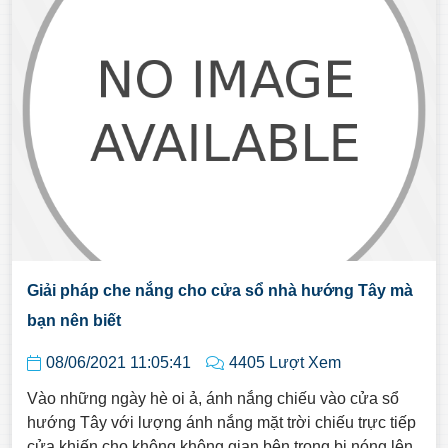
Giải pháp che nắng cho cửa sổ nhà hướng Tây mà
bạn nên biết
08/06/2021 11:05:41
4405 Lượt Xem
Vào những ngày hè oi ả, ánh nắng chiếu vào cửa sổ
hướng Tây với lượng ánh nắng mặt trời chiếu trực tiếp
cửa khiến cho không không gian bên trong bị nóng lên