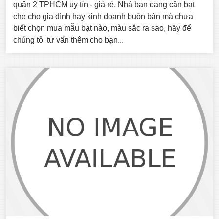
quận 2 TPHCM uy tín - giá rẻ. Nhà bạn đang cần bạt
che cho gia đình hay kinh doanh buôn bán mà chưa
biết chọn mua mẫu bạt nào, màu sắc ra sao, hãy để
chúng tôi tư vấn thêm cho bạn...