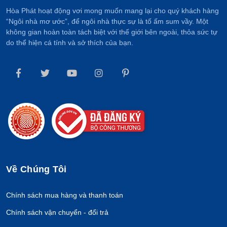
Hòa Phát hoạt động vơi mong muốn mang lại cho quý khách hàng
“Ngôi nhà mơ ước”, để ngôi nhà thực sự là tố ấm sum vầy. Một
không gian hoàn toàn tách biệt với thế giới bên ngoài, thỏa sức tự
do thể hiện cá tính và sở thích của bạn.
Về Chúng Tôi
Chính sách mua hàng và thanh toán
Chính sách vận chuyển - đổi trả