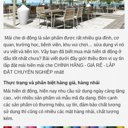
Mái che di động là sản phẩm được rất nhiều gia đình, cơ
quan, trường học, bệnh viện, khu vui chơi… sửa dụng vì nó
ưu việt và tiện lợi. Vậy bạn đã biết mua mái hiên di động ở
đâu tốt nhất chưa? Bài viết dưới đây giới thiệu đơn vị uy tín
lắp đặt mái hiên mái che CHÍNH HÃNG - GIÁ RẺ - LẮP
ĐẶT CHUYÊN NGHIỆP nhất!
Thực trạng và phân biệt hàng giả, hàng nhái
Mái hiên di động, hiện nay nhu cầu sử dụng ngày càng tăng
cao.. với nhiều sản phẩm và mẫu mã đa dạng. Bên cạnh
các sản phẩm có thương hiệu, uy tín, đảm bảo chất lượng
sử dụng thì cũng có nhiều các mặt hàng nhái, chất lượng
kém.