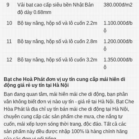
9
Vải bạt cao cấp siêu bền Nhật Bản
380.000đ/m2
độ dày 0.68mm
10
Bộ tay nâng, hộp số và lô cuốn 2.2m
1.100.000đ/b
ộ
11
Bộ tay nâng, hộp số và lô cuốn 2.8m
1.200.000đ/b
ộ
12
Bộ tay nâng, hộp số và lô cuốn 3.2m
1.350.000đ/b
ộ
Bạt che Hoà Phát đơn vị uy tín cung cấp mái hiên di
động giá rẻ uy tín tại Hà Nội
Bạn đang quan tâm, mái hiên mái che di động, bạn phân
vân không biết đơn vị nào uy tín - giá rẻ tại Hà Nội. Bạt Che
Hòa Phát là địa chỉ uy tín bán mái che di động tại Hà Nội,
chuyên cung cấp các sản phẩm che mưa, che nắng tự
cuốn, mái xếp lượn sóng thời trang, độc đáo. Tất cả các
sản phẩm này đều được nhập 100% là hàng chính hãng
của các đơn vị nổi tiếng.