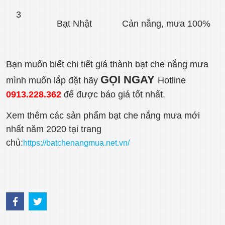
3
Bạt Nhật
Cản nắng, mưa 100%
Bạn muốn biết chi tiết giá thành bạt che nắng mưa
GỌI NGAY
mình muốn lắp đặt hãy
Hotline
0913.228.362
để được báo giá tốt nhất.
Xem thêm các sản phẩm bạt che nắng mưa mới
nhất năm 2020 tại trang
chủ:
https://batchenangmua.net.vn/