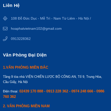
Liên Hệ
108 Đỗ Đức Dục - Mễ Trì - Nam Từ Liêm - Hà Nội /
hoaphatvietnam102@gmail.com
0913228362
Văn Phòng Đại Diện
1.VĂN PHÒNG MIỀN BẮC
Tầng 9 tòa nhà VIỆN CHIẾN LƯỢC BỘ CÔNG AN, Tổ 9, Trung Hòa,
Cầu Giấy, Hà Nội
02439 170 888 - 0913 228 362 - 0974 248 666 - 0986
Điện thoại:
760 362
2. VĂN PHÒNG MIỀN NAM