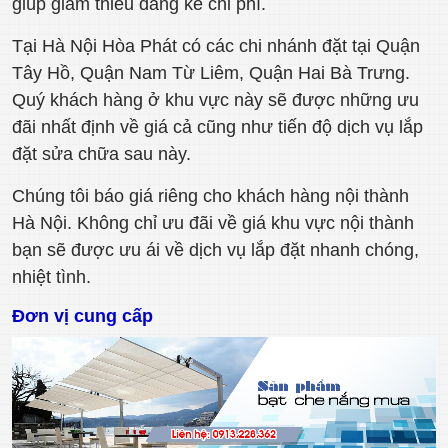
giúp giảm thiểu đáng kể chi phí.
Tại Hà Nội Hòa Phát có các chi nhánh đặt tại Quận
Tây Hồ, Quận Nam Từ Liêm, Quận Hai Bà Trưng.
Quý khách hàng ở khu vực này sẽ được những ưu
đãi nhất định về giá cả cũng như tiến độ dịch vụ lắp
đặt sửa chữa sau này.
Chúng tôi báo giá riêng cho khách hàng nội thành
Hà Nội. Không chỉ ưu đãi về giá khu vực nội thành
bạn sẽ được ưu ái về dịch vụ lắp đặt nhanh chóng,
nhiệt tình.
Đơn vị cung cấp