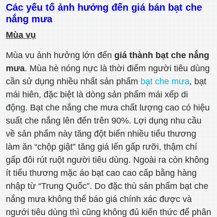
Các yếu tố ảnh hưởng đến giá bán bạt che
nắng mưa
Mùa vụ
Mùa vu ảnh hưởng lớn đến
giá thành bạt che nắng
mưa
. Mùa hè nóng nực là thời điểm người tiêu dùng
cần sử dụng nhiều nhất sản phẩm
bạt che mưa
, bạt
mái hiên, đặc biệt là dòng sản phẩm mái xếp di
động. Bạt che nắng che mưa chất lượng cao có hiệu
suất che nắng lên đến trên 90%. Lợi dụng nhu cầu
về sản phẩm này tăng đột biến nhiều tiểu thương
làm ăn “chộp giật” tăng giá lến gấp rưỡi, thậm chí
gấp đôi rút ruột người tiêu dùng. Ngoài ra còn không
ít tiểu thương mặc áo bạt cao cao cấp bằng hàng
nhập từ “Trung Quốc”. Do đặc thù sản phẩm bạt che
nắng mưa không thể báo giá chính xác được và
ngưới tiêu dùng thì cũng không đủ kiến thức để phân