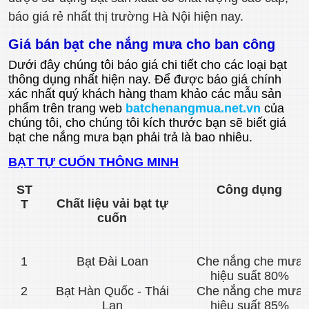
báo giá rẻ nhất thị trường Hà Nội hiện nay.
Giá bán bạt che nắng mưa cho ban công
Dưới đây chúng tôi báo giá chi tiết cho các loại bạt
thông dụng nhất hiện nay. Để được báo giá chính
xác nhất quý khách hàng tham khảo các mẫu sản
phẩm trên trang web
batchenangmua.net.vn
của
chúng tôi, cho chúng tôi kích thước bạn sẽ biết giá
bạt che nắng mưa bạn phải trả là bao nhiêu.
BẠT TỰ CUỐN THÔNG MINH
ST
Công dụng
Chất liệu vải bạt tự
T
cuốn
1
Bạt Đài Loan
Che nắng che mưa
hiệu suất 80%
2
Bạt Hàn Quốc - Thái
Che nắng che mưa
Lan
hiệu suất 85%