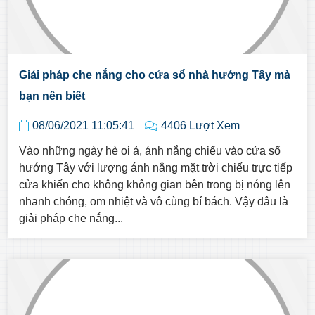
Giải pháp che nắng cho cửa sổ nhà hướng Tây mà
bạn nên biết
08/06/2021 11:05:41
4406 Lượt Xem
Vào những ngày hè oi ả, ánh nắng chiếu vào cửa sổ
hướng Tây với lượng ánh nắng mặt trời chiếu trực tiếp
cửa khiến cho không không gian bên trong bị nóng lên
nhanh chóng, om nhiệt và vô cùng bí bách. Vậy đâu là
giải pháp che nắng...