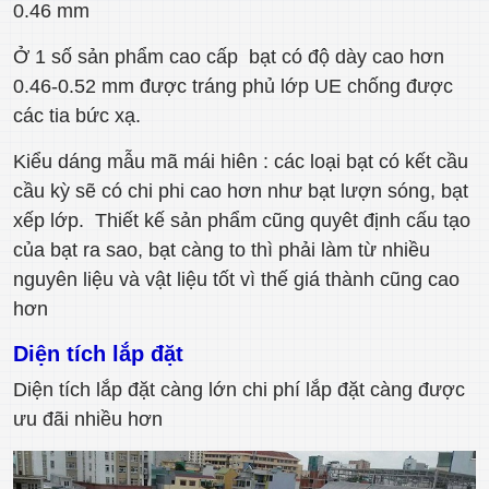
0.46 mm
Ở 1 số sản phẩm cao cấp bạt có độ dày cao hơn
0.46-0.52 mm được tráng phủ lớp UE chống được
các tia bức xạ.
Kiểu dáng mẫu mã mái hiên : các loại bạt có kết cầu
cầu kỳ sẽ có chi phi cao hơn như bạt lượn sóng, bạt
xếp lớp. Thiết kế sản phẩm cũng quyêt định cấu tạo
của bạt ra sao, bạt càng to thì phải làm từ nhiều
nguyên liệu và vật liệu tốt vì thế giá thành cũng cao
hơn
Diện tích lắp đặt
Diện tích lắp đặt càng lớn chi phí lắp đặt càng được
ưu đãi nhiều hơn