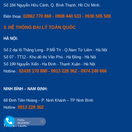
Số 184 Nguyễn Hữu Cảnh, Q. Bình Thạnh, Hồ Chí Minh.
02862 770 868 - 0908 440 533 - 0936 505 508
Điện thoại:
3. HỆ THỐNG ĐẠI LÝ TOÀN QUỐC
HÀ NỘI:
Số 2 đại lộ Thăng Long - P.Mễ Trì - Q.Nam Từ Liêm - Hà Nội
Số 07 - TT12 - Khu đô thị Văn Phú - Hà Đông - Hà Nội
Số 199 Nguyễn Xiển - Hạ Đình - Thanh Xuân - Hà Nội
02439 170 888 - 0913 228 362 - 0974 248 666
Hotline :
NINH BÌNH – NAM ĐỊNH:
68 Đinh Tiên Hoàng – P. Ninh Khánh – TP Ninh Bình
0913 228 362
Hotline
:
THANH HÓA: