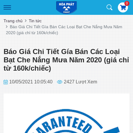
0
Trang chủ
Tin tức
Báo Giá Chi Tiết Gía Bán Các Loại Bạt Che Nắng Mưa Năm
2020 (giá chỉ từ 160k/chiếc)
Báo Giá Chi Tiết Gía Bán Các Loại
Bạt Che Nắng Mưa Năm 2020 (giá chỉ
từ 160k/chiếc)
10/05/2021 10:05:40
2427 Lượt Xem