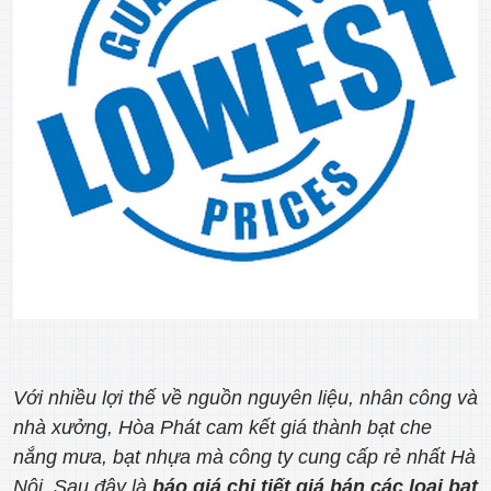
Với nhiều lợi thế về nguồn nguyên liệu, nhân công và
nhà xưởng, Hòa Phát cam kết giá thành bạt che
nắng mưa, bạt nhựa mà công ty cung cấp rẻ nhất Hà
Nội. Sau đây là
báo giá chi tiết giá bán các loại bạt