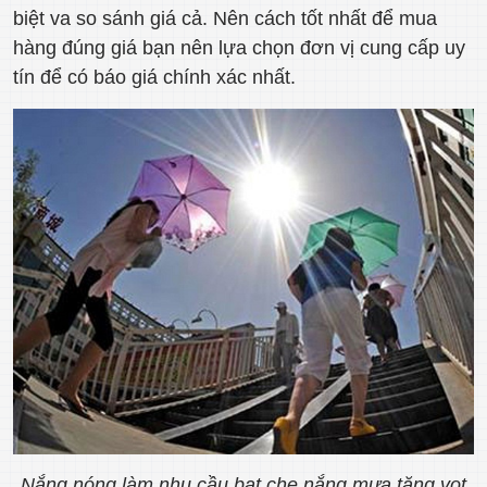
biệt va so sánh giá cả. Nên cách tốt nhất để mua
hàng đúng giá bạn nên lựa chọn đơn vị cung cấp uy
tín để có báo giá chính xác nhất.
Nắng nóng làm nhu cầu bạt che nắng mưa tăng vọt