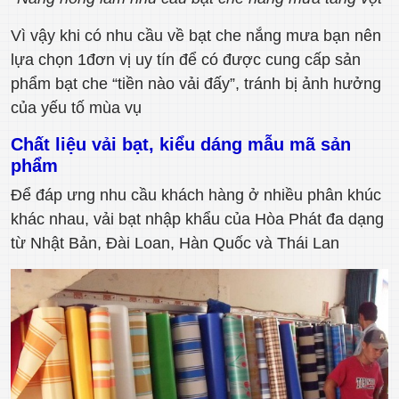
Vì vậy khi có nhu cầu về bạt che nắng mưa bạn nên
lựa chọn 1đơn vị uy tín để có được cung cấp sản
phẩm bạt che “tiền nào vải đấy”, tránh bị ảnh hưởng
của yếu tố mùa vụ
Chất liệu vải bạt, kiểu dáng mẫu mã sản
phẩm
Để đáp ưng nhu cầu khách hàng ở nhiều phân khúc
khác nhau, vải bạt nhập khẩu của Hòa Phát đa dạng
từ Nhật Bản, Đài Loan, Hàn Quốc và Thái Lan