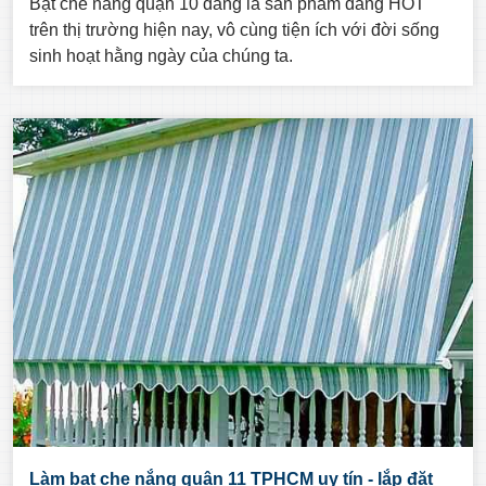
Bạt che nắng quận 10 đang là sản phẩm đang HOT
trên thị trường hiện nay, vô cùng tiện ích với đời sống
sinh hoạt hằng ngày của chúng ta.
Làm bạt che nắng quận 11 TPHCM uy tín - lắp đặt