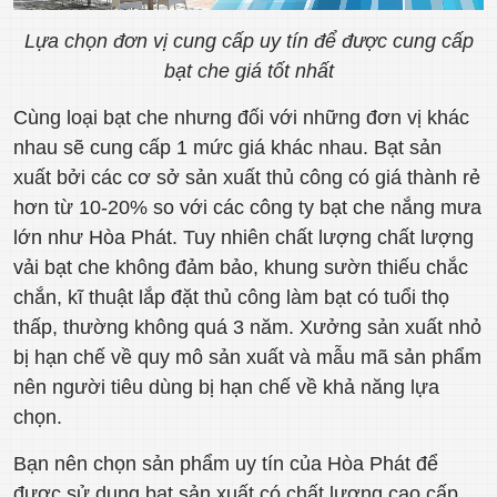
Lựa chọn đơn vị cung cấp uy tín để được cung cấp
bạt che giá tốt nhất
Cùng loại bạt che nhưng đối với những đơn vị khác
nhau sẽ cung cấp 1 mức giá khác nhau. Bạt sản
xuất bởi các cơ sở sản xuất thủ công có giá thành rẻ
hơn từ 10-20% so với các công ty bạt che nắng mưa
lớn như Hòa Phát. Tuy nhiên chất lượng chất lượng
vải bạt che không đảm bảo, khung sườn thiếu chắc
chắn, kĩ thuật lắp đặt thủ công làm bạt có tuổi thọ
thấp, thường không quá 3 năm. Xưởng sản xuất nhỏ
bị hạn chế về quy mô sản xuất và mẫu mã sản phẩm
nên người tiêu dùng bị hạn chế về khả năng lựa
chọn.
Bạn nên chọn sản phẩm uy tín của Hòa Phát để
được sử dụng bạt sản xuất có chất lượng cao cấp,