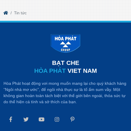
Tin tức
BẠT CHE
HÒA PHÁT
VIET NAM
Hòa Phát hoạt động vơi mong muốn mang lại cho quý khách hàng
“Ngôi nhà mơ ước”, để ngôi nhà thực sự là tố ấm sum vầy. Một
không gian hoàn toàn tách biệt với thế giới bên ngoài, thỏa sức tự
do thể hiện cá tính và sở thích của bạn.