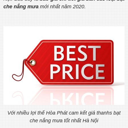
che nắng mưa
mới nhất năm 2020.
Với nhiều lợi thế Hòa Phát cam kết giá thanhs bạt
che nắng mưa tốt nhất Hà Nội